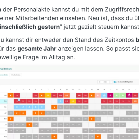
n der Personalakte kannst du mit dem Zugriffsrec
einer Mitarbeitenden einsehen. Neu ist, dass du 
inschließlich gestern“
jetzt gezielt steuern kanns
u kannst dir entweder den Stand des Zeitkontos
b
ür das
gesamte Jahr
anzeigen lassen. So passt si
eweilige Frage im Alltag an.