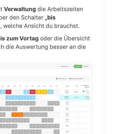
ht
Verwaltung
die Arbeitszeiten
über den Schalter
„bis
t, welche Ansicht du brauchst.
is zum Vortag
oder die Übersicht
ch die Auswertung besser an die