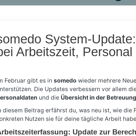
somedo System-Update: 
bei Arbeitszeit, Persona
m Februar gibt es in
somedo
wieder mehrere Neuer
nterstützen. Die Updates verbessern vor allem di
ersonaldaten
und die
Übersicht in der Betreuun
n diesem Beitrag erfährst du, was neu ist, wie die
onkreten Nutzen sie für deine tägliche Arbeit habe
rbeitszeiterfassung: Update zur Berec