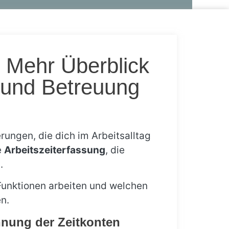
Mehr Überblick
l und Betreuung
ungen, die dich im Arbeitsalltag
e
Arbeitszeiterfassung
, die
g
.
 Funktionen arbeiten und welchen
n.
hnung der Zeitkonten