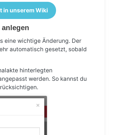
t in unserem Wiki
 anlegen
s eine wichtige Änderung. Der
mehr automatisch gesetzt, sobald
alakte hinterlegten
 angepasst werden. So kannst du
rücksichtigen.