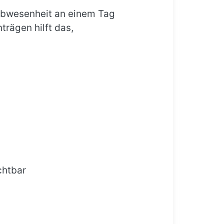
 Abwesenheit an einem Tag
rägen hilft das,
chtbar