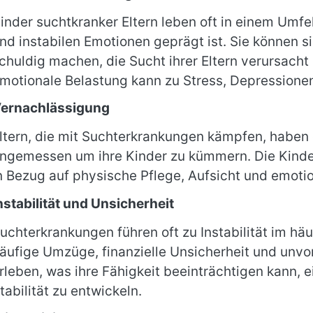
inder suchtkranker Eltern leben oft in einem Umfe
nd instabilen Emotionen geprägt ist. Sie können si
chuldig machen, die Sucht ihrer Eltern verursacht
motionale Belastung kann zu Stress, Depressione
ernachlässigung
ltern, die mit Suchterkrankungen kämpfen, haben o
ngemessen um ihre Kinder zu kümmern. Die Kinde
n Bezug auf physische Pflege, Aufsicht und emotio
nstabilität und Unsicherheit
uchterkrankungen führen oft zu Instabilität im hä
äufige Umzüge, finanzielle Unsicherheit und unv
rleben, was ihre Fähigkeit beeinträchtigen kann, e
tabilität zu entwickeln.