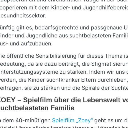
ooperieren mit dem Kinder- und Jugendhilfeberei
esundheitssektor.
ünftig gilt es, bedarfsgerechte und passgenaue
inder und Jugendliche aus suchtbelasteten Famil
us- und aufzubauen.
ie öffentliche Sensibilisierung für dieses Thema i
edeutung, da sie dazu beiträgt, die Stigmatisieru
nterstützungssysteme zu stärken. Indem wir uns
erden, die Kinder suchtkranker Eltern durchlebe
eitragen, sie zu stärken und die Spirale der Such
OEY – Spielfilm über die Lebenswelt v
uchtbelasteten Familie
n dem 40-minütigen
Spielfilm „Zoey“
geht es um di