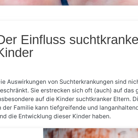
Der Einfluss suchtkranker
Kinder
ie Auswirkungen von Suchterkrankungen sind nicht
eschränkt. Sie erstrecken sich oft (auch) auf das
nsbesondere auf die Kinder suchtkranker Eltern. 
n der Familie kann tiefgreifende und langanhalte
nd die Entwicklung dieser Kinder haben.