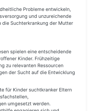
dheitliche Probleme entwickeln,
tsversorgung und unzureichende
 die Suchterkrankung der Mutter
sen spielen eine entscheidende
roffener Kinder. Frühzeitige
ang zu relevanten Ressourcen
gen der Sucht auf die Entwicklung
e für Kinder suchtkranker Eltern
sfachstellen,
ngen umgesetzt werden.
thilfe engagieren sich und