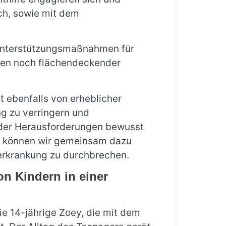
ch, sowie mit dem
 Unterstützungsmaßnahmen für
ien noch flächendeckender
st ebenfalls von erheblicher
ng zu verringern und
 der Herausforderungen bewusst
n, können wir gemeinsam dazu
terkrankung zu durchbrechen.
on Kindern in einer
e 14-jährige Zoey, die mit dem