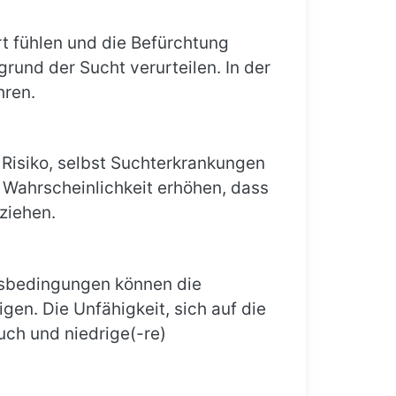
rt fühlen und die Befürchtung
grund der Sucht verurteilen. In der
hren.
 Risiko, selbst Suchterkrankungen
e Wahrscheinlichkeit erhöhen, dass
ziehen.
nsbedingungen können die
gen. Die Unfähigkeit, sich auf die
ch und niedrige(-re)