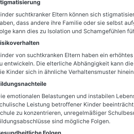
tigmatisierung
inder suchtkranker Eltern können sich stigmatisie
aben, dass andere ihre Familie oder sie selbst auf
olge kann dies zu Isolation und Schamgefühlen fü
isikoverhalten
inder von suchtkranken Eltern haben ein erhöhtes
u entwickeln. Die elterliche Abhängigkeit kann di
ie Kinder sich in ähnliche Verhaltensmuster hinein
ildungsnachteile
ie emotionalen Belastungen und instabilen Lebe
chulische Leistung betroffener Kinder beeinträchti
chule zu konzentrieren, unregelmäßiger Schulbesu
ildungsabschlüsse sind mögliche Folgen.
esundheitliche Folgen