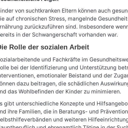
inder von suchtkranken Eltern können auch gesun
ie auf chronischen Stress, mangelnde Gesundhei
rnährung zurückzuführen sind. Insbesondere wenn
ereits in der Schwangerschaft vorhanden war.
ie Rolle der sozialen Arbeit
ozialarbeitende und Fachkräfte im Gesundheitswe
olle bei der Identifizierung und Unterstützung bet
nterventionen, emotionaler Beistand und der Zug
önnen dazu beitragen, die schädlichen Auswirkun
nd das Wohlbefinden der Kinder zu minimieren.
s gibt unterschiedliche Konzepte und Hilfsangebot
nd ihre Familien, die in Beratungs- und Prävention
elbsthilfeverbänden und weiteren Hilfeeinrichtu
auptberuflich und ehrenamtlich Tätige in der Such