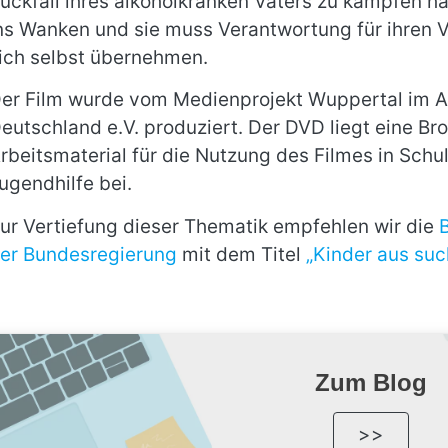
ückfall ihres alkoholkranken Vaters zu kämpfen ha
ns Wanken und sie muss Verantwortung für ihren Va
ich selbst übernehmen.
er Film wurde vom Medienprojekt Wuppertal im A
eutschland e.V. produziert. Der DVD liegt eine B
rbeitsmaterial für die Nutzung des Filmes in Schu
ugendhilfe bei.
ur Vertiefung dieser Thematik empfehlen wir die
er Bundesregierung
mit dem Titel
„Kinder aus suc
Zum Blog
>>