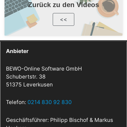
Zurück zu den Videos
<<
Anbieter
BEWO-Online Software GmbH
Schubertstr. 38
51375 Leverkusen
Telefon:
0214 830 92 830
Geschäftsführer: Philipp Bischof & Markus