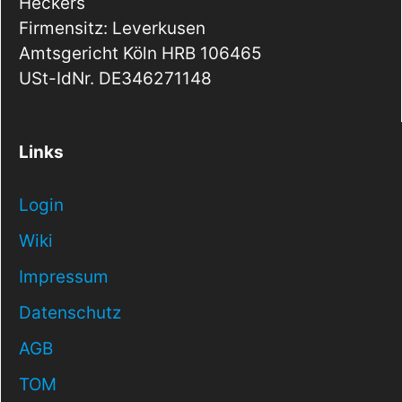
Heckers
Firmensitz: Leverkusen
Amtsgericht Köln HRB 106465
USt-IdNr. DE346271148
Links
Login
Wiki
Impressum
Datenschutz
AGB
TOM