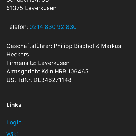
51375 Leverkusen
Telefon:
0214 830 92 830
Geschäftsführer: Philipp Bischof & Markus
Heckers
Firmensitz: Leverkusen
Amtsgericht Köln HRB 106465
USt-IdNr. DE346271148
Links
Login
Wiki