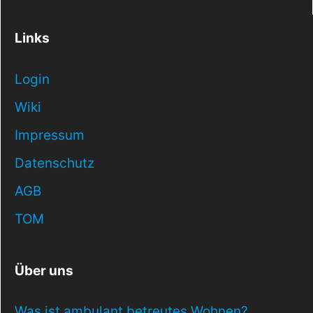
Links
Login
Wiki
Impressum
Datenschutz
AGB
TOM
Über uns
Was ist ambulant betreutes Wohnen?