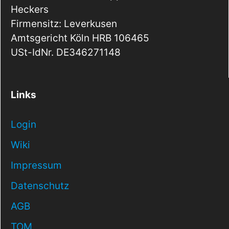
Heckers
Firmensitz: Leverkusen
Amtsgericht Köln HRB 106465
USt-IdNr. DE346271148
Links
Login
Wiki
Impressum
Datenschutz
AGB
TOM